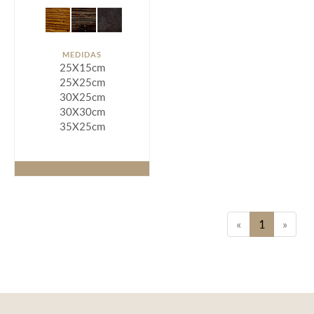
MEDIDAS
25X15cm
25X25cm
30X25cm
30X30cm
35X25cm
«
1
»