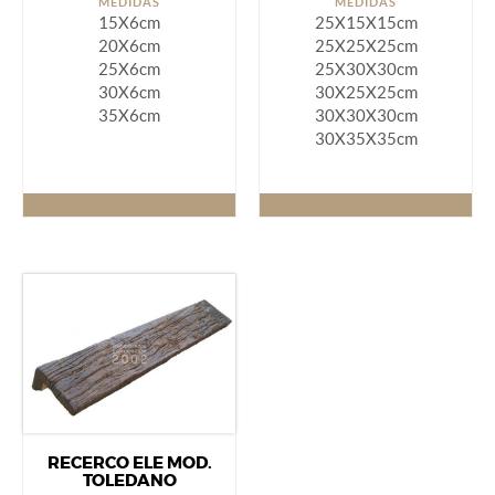
MEDIDAS
MEDIDAS
15X6cm
25X15X15cm
20X6cm
25X25X25cm
25X6cm
25X30X30cm
30X6cm
30X25X25cm
35X6cm
30X30X30cm
30X35X35cm
RECERCO ELE MOD.
TOLEDANO