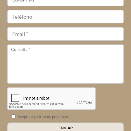
Teléfono
E-
mail
Acepto la política de privacidad
ENVIAR