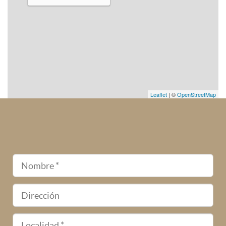
Leaflet
| ©
OpenStreetMap
Nombre
Dirección
Localidad