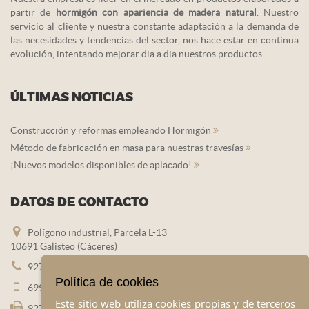
partir de
hormigón con apariencia de madera natural
. Nuestro
servicio al cliente y nuestra constante adaptación a la demanda de
las necesidades y tendencias del sector, nos hace estar en contínua
evolución, intentando mejorar dia a dia nuestros productos.
ÚLTIMAS NOTICIAS
Construcción y reformas empleando Hormigón
Método de fabricación en masa para nuestras travesías
¡Nuevos modelos disponibles de aplacado!
DATOS DE CONTACTO
Polígono industrial, Parcela L-13
10691 Galisteo (Cáceres)
927 452 383
Política de cookies
699 445 560
Este sitio web utiliza cookies propias y de terceros
927 452 180