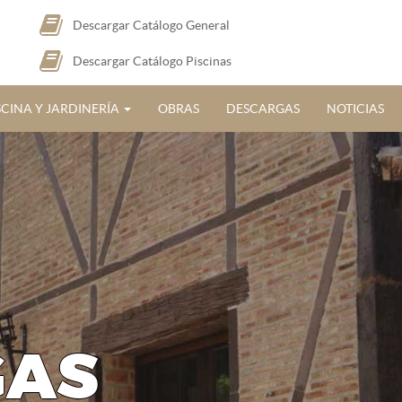
Descargar Catálogo General
Descargar Catálogo Piscinas
SCINA Y JARDINERÍA
OBRAS
DESCARGAS
NOTICIAS
GAS