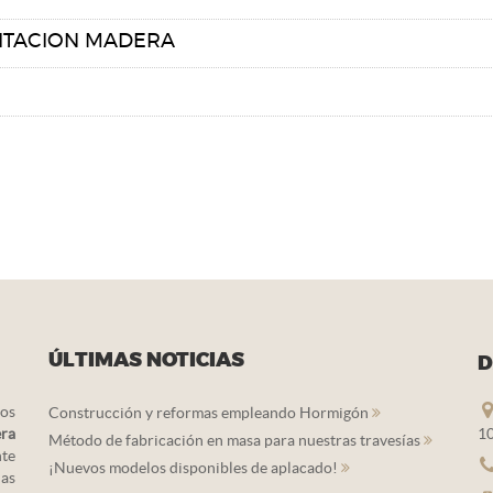
ITACION MADERA
ÚLTIMAS NOTICIAS
D
os
Construcción y reformas empleando Hormigón
era
10
Método de fabricación en masa para nuestras travesías
nte
¡Nuevos modelos disponibles de aplacado!
ias