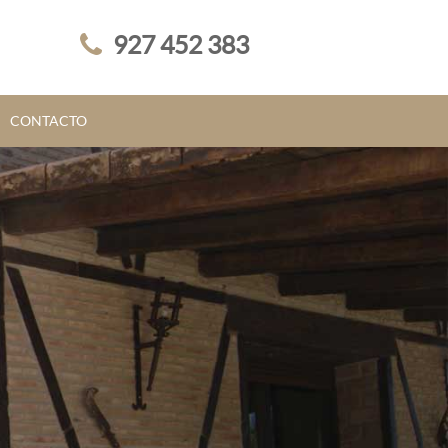
927 452 383
CONTACTO