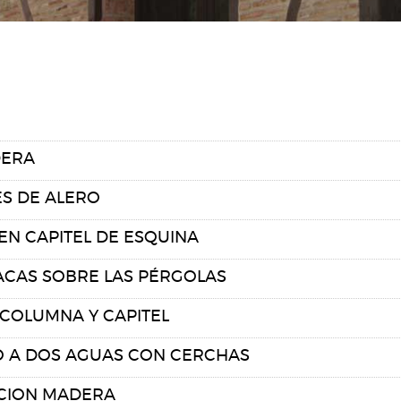
DERA
ES DE ALERO
N CAPITEL DE ESQUINA
ACAS SOBRE LAS PÉRGOLAS
COLUMNA Y CAPITEL
O A DOS AGUAS CON CERCHAS
CION MADERA