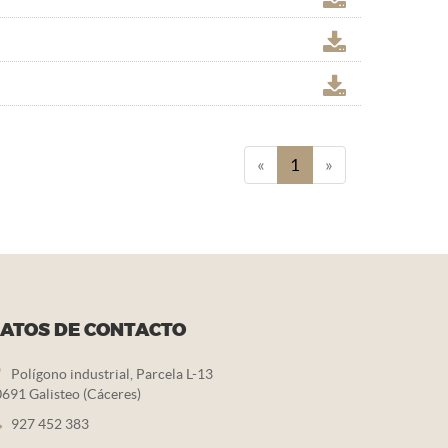
«
1
»
ATOS DE CONTACTO
Polígono industrial, Parcela L-13
691 Galisteo (Cáceres)
927 452 383